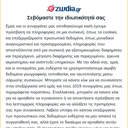
Σεβόμαστε την ιδιωτικότητά σας
Εμείς και οι συνεργάτες μας αποθηκεύουμε και/ή έχουμε
πρόσβαση σε πληροφορίες σε μια συσκευή, όπως τα cookies,
και επεξεργαζόμαστε προσωπικά δεδομένα, όπως μοναδικοί
αναγνωριστικοί και προσαρμοσμένες πληροφορίες που
αποστέλλονται από μια συσκευή για εξατομικευμένες διαφημίσεις
και περιεχόμενο, μέτρηση διαφήμισης και περιεχομένου, έρευνα
ακροατηρίου και ανάπτυξη υπηρεσιών.
Με την άδειά σας, εμείς
και οι συνεργάτες μας ενδέχεται να χρησιμοποιήσουμε ακριβή
δεδομένα γεωγραφικής τοποθεσίας και ταυτοποίησης μέσω
σάρωσης συσκευών. Μπορείτε να κάνετε κλικ για να συναινέσετε
στην επεξεργασία από εμάς και τους 1019 συνεργάτες μας όπως
περιγράφεται παραπάνω. Εναλλακτικά, μπορείτε να κάνετε κλικ
για να αρνηθείτε να συναινέσετε ή να αποκτήσετε πρόσβαση σε
πιο λεπτομερείς πληροφορίες και να αλλάξετε τις προτιμήσεις
σας πριν συναινέσετε.
Λάβετε υπόψη ότι κάποια επεξεργασία
των προσωπικών σας δεδομένων ενδέχεται να μην απαιτεί τη
συγκατάθεσή σας, αλλά έχετε το δικαίωμα να αρνηθείτε αυτήν
Επαγγελματικά – οικονομικά