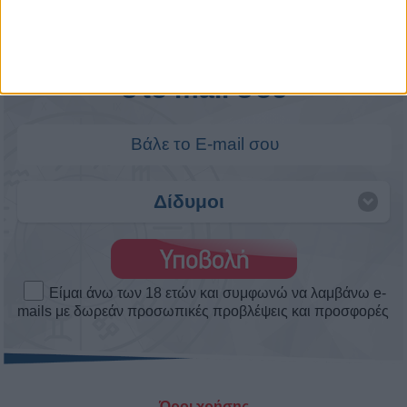
ΑΣΤΕΡΑΤΕΣ ΕΡΩΤΙΚΕΣ ΕΞΕΛΙΞΕΙΣ! ΘΑ
ΕΙΣΤΕ ΜΑΖΙ ΕΣΕΙΣ ΟΙ ΔΥΟ; Η