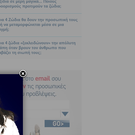
ξίδια σε μέρη μαγικά... Ποιους
οορισμούς προτιμούν τα ζώδια;
ια 4 Ζώδια θα δουν την προσωπική τους
ή να μεταμορφώνεται μέσα σε μια
ιγμή;
ια 4 ζώδια «ξεκλειδώνουν» την απόλυτη
άπη όταν βρουν τον άνθρωπο που
αβάζει τη σιωπή τους;
Τοξότης