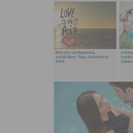
Μηνιαίες αισθηματικές
Αισθημ
προβλέψεις Ταρώ Αυγούστου
προβλέ
2026.
Σμάρω