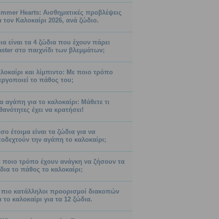
mmer Hearts: Αισθηματικές προβλέψεις
α τον Καλοκαίρι 2026, ανά ζώδιο.
ια είναι τα 4 ζώδια που έχουν πάρει
ster στο παιχνίδι των βλεμμάτων;
λοκαίρι και λίμπιντο: Με ποιο τρόπο
εργοποιεί το πάθος του;
α αγάπη για το καλοκαίρι: Μάθετε τι
θανότητες έχει να κρατήσει!
σο έτοιμα είναι τα ζώδια για να
οδεχτούν την αγάπη το καλοκαίρι;
 ποιο τρόπο έχουν ανάγκη να ζήσουν τα
δια το πάθος το καλοκαίρι;
 πιο κατάλληλοι προορισμοί διακοπών
α το καλοκαίρι για τα 12 ζώδια.