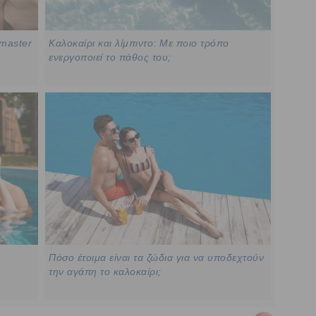
 master
Καλοκαίρι και λίμπιντο: Με ποιο τρόπο
ενεργοποιεί το πάθος του;
Πόσο έτοιμα είναι τα ζώδια για να υποδεχτούν
την αγάπη το καλοκαίρι;