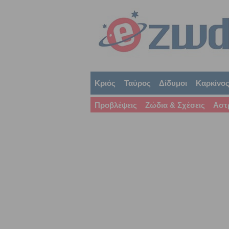
Κριός
Ταύρος
Δίδυμοι
Καρκίνο
Προβλέψεις
Ζώδια & Σχέσεις
Αστ