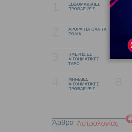
1
5
ΕΒΔΟΜΑΔΙΑΙΕΣ
ΠΡΟΒΛΕΨΕΙΣ
2
6
ΑΡΘΡΑ ΓΙΑ ΟΛΑ ΤΑ
ΖΩΔΙΑ
3
7
ΗΜΕΡΗΣΙΕΣ
ΑΙΣΘΗΜΑΤΙΚΕΣ
ΤΑΡΩ
4
8
ΜΗΝΙΑΙΕΣ
ΑΙΣΘΗΜΑΤΙΚΕΣ
ΠΡΟΒΛΕΨΕΙΣ
Άρθρα
Αστρολογία
ς