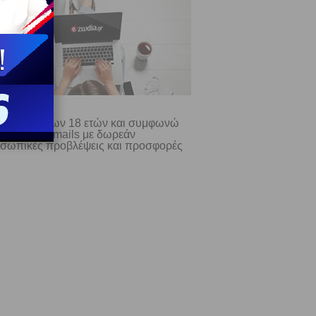
ίμαι άνω των 18 ετών και συμφωνώ
λαμβάνω e-mails με δωρεάν
σωπικές προβλέψεις και προσφορές