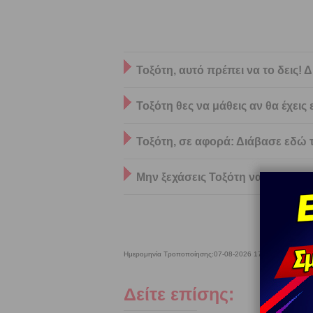
Τοξότη, αυτό πρέπει να το δεις!
Τοξότη θες να μάθεις αν θα έχει
Τοξότη, σε αφορά: Διάβασε εδώ
Μην ξεχάσεις Τοξότη να διαβάσε
Ημερομηνία Τροποποίησης:
07-08-2026 17:28:30
Δείτε επίσης: