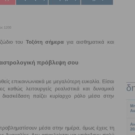
οι: 1200
 ζώδιο του
Τοξότη σήμερα
για αισθηματικά και
 αστρολογική πρόβλεψη σου
θείς επικοινωνιακά με μεγαλύτερη ευκολία. Είσαι
δ
ς καθώς λειτουργείς ρεαλιστικά και δυναμικά
 διασκέδαση παίζει κυρίαρχο ρόλο μέσα στην
Μη
Αυ
Αι
προβληματίσουν μέσα στην ημέρα, όμως έχεις τη
20